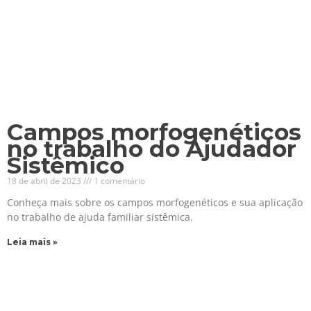
Campos morfogenéticos
no trabalho do Ajudador
Sistêmico
18 de abril de 2023
1 comentário
Conheça mais sobre os campos morfogenéticos e sua aplicação
no trabalho de ajuda familiar sistêmica.
Leia mais »