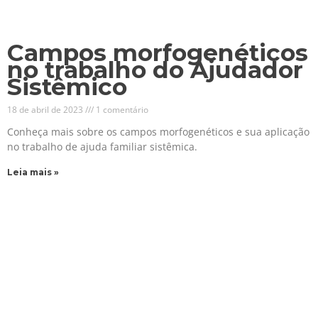
Campos morfogenéticos
no trabalho do Ajudador
Sistêmico
18 de abril de 2023
1 comentário
Conheça mais sobre os campos morfogenéticos e sua aplicação
no trabalho de ajuda familiar sistêmica.
Leia mais »