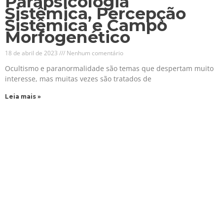
Parapsicologia
Sistêmica, Percepção
Sistêmica e Campo
Morfogenético
18 de abril de 2023
Nenhum comentário
Ocultismo e paranormalidade são temas que despertam muito
interesse, mas muitas vezes são tratados de
Leia mais »