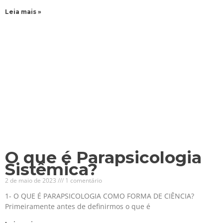
Leia mais »
O que é Parapsicologia
Sistêmica?
2 de maio de 2023
1 comentário
1- O QUE É PARAPSICOLOGIA COMO FORMA DE CIÊNCIA?
Primeiramente antes de definirmos o que é