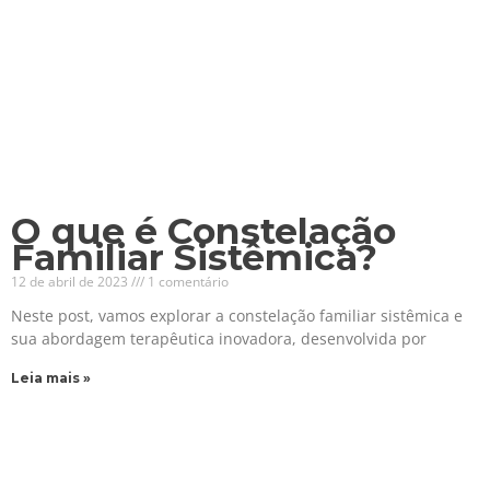
O que é Constelação
Familiar Sistêmica?
12 de abril de 2023
1 comentário
Neste post, vamos explorar a constelação familiar sistêmica e
sua abordagem terapêutica inovadora, desenvolvida por
Leia mais »