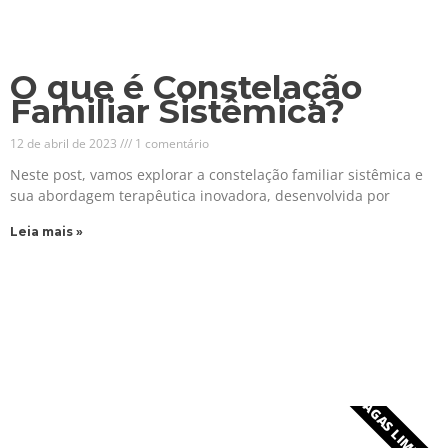
O que é Constelação
Familiar Sistêmica?
12 de abril de 2023
1 comentário
Neste post, vamos explorar a constelação familiar sistêmica e
sua abordagem terapêutica inovadora, desenvolvida por
Leia mais »
VAGAS LIMITADA