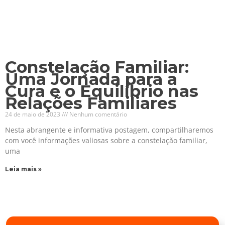
Constelação Familiar:
Uma Jornada para a
Cura e o Equilíbrio nas
Relações Familiares
24 de maio de 2023
Nenhum comentário
Nesta abrangente e informativa postagem, compartilharemos
com você informações valiosas sobre a constelação familiar,
uma
Leia mais »