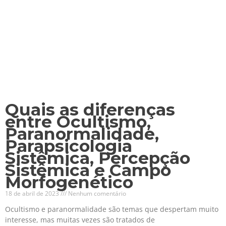
Quais as diferenças
entre Ocultismo,
Paranormalidade,
Parapsicologia
Sistêmica, Percepção
Sistêmica e Campo
Morfogenético
18 de abril de 2023
Nenhum comentário
Ocultismo e paranormalidade são temas que despertam muito
interesse, mas muitas vezes são tratados de