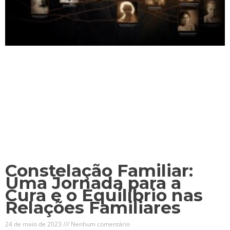
Constelação Familiar:
Uma Jornada para a
Cura e o Equilíbrio nas
Relações Familiares
24 de maio de 2023
Nenhum comentário