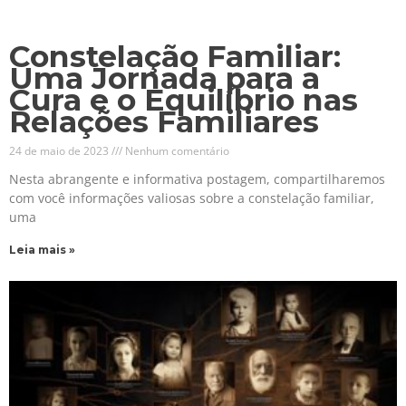
Constelação Familiar:
Uma Jornada para a
Cura e o Equilíbrio nas
Relações Familiares
24 de maio de 2023
Nenhum comentário
Nesta abrangente e informativa postagem, compartilharemos
com você informações valiosas sobre a constelação familiar,
uma
Leia mais »