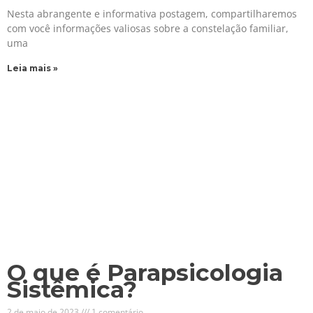
Nesta abrangente e informativa postagem, compartilharemos
com você informações valiosas sobre a constelação familiar,
uma
Leia mais »
O que é Parapsicologia
Sistêmica?
2 de maio de 2023
1 comentário