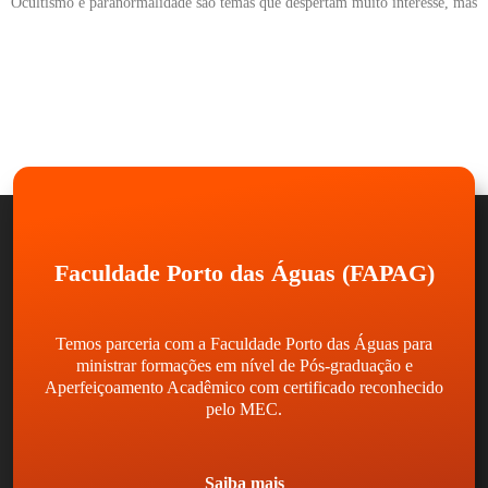
Ocultismo e paranormalidade são temas que despertam muito interesse, mas
Faculdade Porto das Águas (FAPAG)
Temos parceria com a Faculdade Porto das Águas para
ministrar formações em nível de Pós-graduação e
Aperfeiçoamento Acadêmico com certificado reconhecido
pelo MEC.
Saiba mais