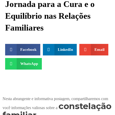
Jornada para a Cura e o
Equilíbrio nas Relações
Familiares
Facebook
LinkedIn
Email
WhatsApp
Nesta abrangente e informativa postagem, compartilharemos com
constelação
você informações valiosas sobre a
familiar