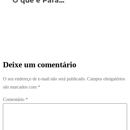
O que é Parapsicologia Sistêmica?
Deixe um comentário
O seu endereço de e-mail não será publicado.
Campos obrigatórios
são marcados com
*
Comentário
*