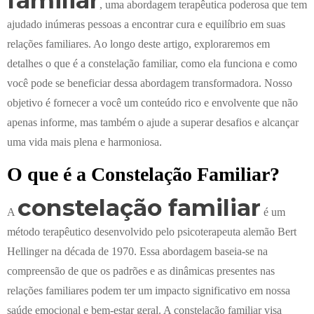
, uma abordagem terapêutica poderosa que tem
ajudado inúmeras pessoas a encontrar cura e equilíbrio em suas
relações familiares. Ao longo deste artigo, exploraremos em
detalhes o que é a constelação familiar, como ela funciona e como
você pode se beneficiar dessa abordagem transformadora. Nosso
objetivo é fornecer a você um conteúdo rico e envolvente que não
apenas informe, mas também o ajude a superar desafios e alcançar
uma vida mais plena e harmoniosa.
O que é a Constelação Familiar?
constelação familiar
A
é um
método terapêutico desenvolvido pelo psicoterapeuta alemão Bert
Hellinger na década de 1970. Essa abordagem baseia-se na
compreensão de que os padrões e as dinâmicas presentes nas
relações familiares podem ter um impacto significativo em nossa
saúde emocional e bem-estar geral. A constelação familiar visa