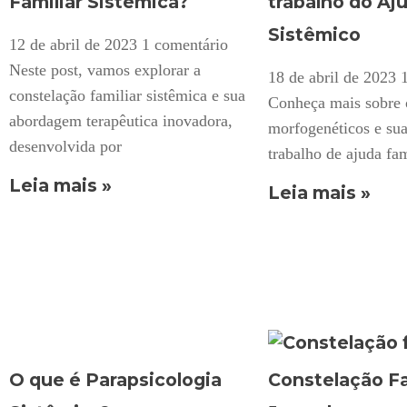
Familiar Sistêmica?
trabalho do Aj
Sistêmico
12 de abril de 2023
1 comentário
Neste post, vamos explorar a
18 de abril de 2023
constelação familiar sistêmica e sua
Conheça mais sobre
abordagem terapêutica inovadora,
morfogenéticos e sua
desenvolvida por
trabalho de ajuda fam
Leia mais »
Leia mais »
O que é Parapsicologia
Constelação Fa