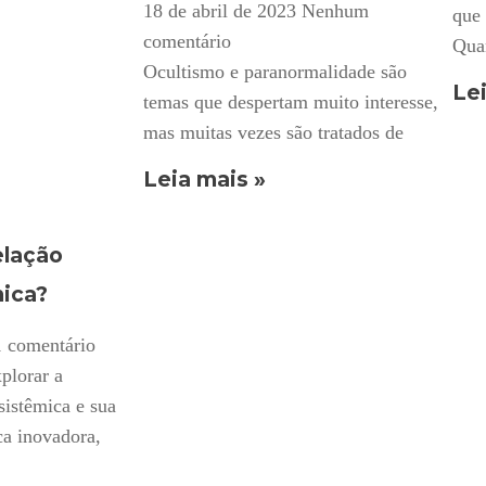
18 de abril de 2023
Nenhum
que 
comentário
Qua
Ocultismo e paranormalidade são
Lei
temas que despertam muito interesse,
mas muitas vezes são tratados de
Leia mais »
elação
mica?
1 comentário
plorar a
sistêmica e sua
ca inovadora,