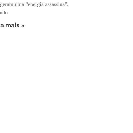
geram uma “energia assassina”.
ndo
a mais »