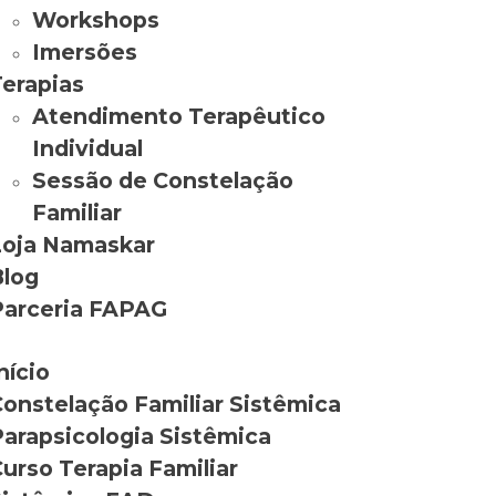
Workshops
Imersões
erapias
Atendimento Terapêutico
Individual
Sessão de Constelação
Familiar
Loja Namaskar
Blog
Parceria FAPAG
nício
onstelação Familiar Sistêmica
arapsicologia Sistêmica
urso Terapia Familiar