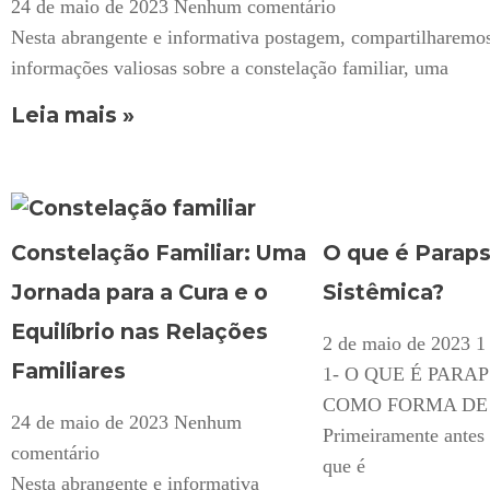
24 de maio de 2023
Nenhum comentário
Nesta abrangente e informativa postagem, compartilharemo
informações valiosas sobre a constelação familiar, uma
Leia mais »
Constelação Familiar: Uma
O que é Paraps
Jornada para a Cura e o
Sistêmica?
Equilíbrio nas Relações
2 de maio de 2023
1
Familiares
1- O QUE É PARA
COMO FORMA DE 
24 de maio de 2023
Nenhum
Primeiramente antes 
comentário
que é
Nesta abrangente e informativa