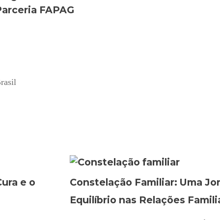
Parceria FAPAG
rasil
ura e o
Constelação Familiar: Uma Jor
Equilíbrio nas Relações Famili