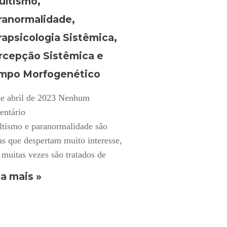
ultismo,
ranormalidade,
rapsicologia Sistêmica,
rcepção Sistêmica e
mpo Morfogenético
e abril de 2023
Nenhum
entário
ltismo e paranormalidade são
s que despertam muito interesse,
muitas vezes são tratados de
a mais »