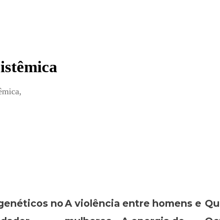
istêmica
êmica,
enéticos no
A violência entre homens e
Qu