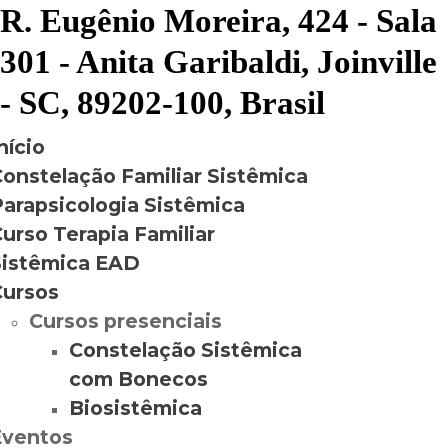
R. Eugênio Moreira, 424 - Sala
301 - Anita Garibaldi, Joinville
- SC, 89202-100, Brasil
nício
onstelação Familiar Sistêmica
arapsicologia Sistêmica
urso Terapia Familiar
Sistêmica EAD
Cursos
Cursos presenciais
Constelação Sistêmica
com Bonecos
Biosistêmica
Eventos