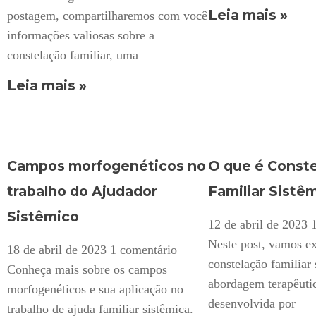
Leia mais »
postagem, compartilharemos com você
informações valiosas sobre a
constelação familiar, uma
Leia mais »
Campos morfogenéticos no
O que é Const
trabalho do Ajudador
Familiar Sistê
Sistêmico
12 de abril de 2023
Neste post, vamos ex
18 de abril de 2023
1 comentário
constelação familiar 
Conheça mais sobre os campos
abordagem terapêuti
morfogenéticos e sua aplicação no
desenvolvida por
trabalho de ajuda familiar sistêmica.