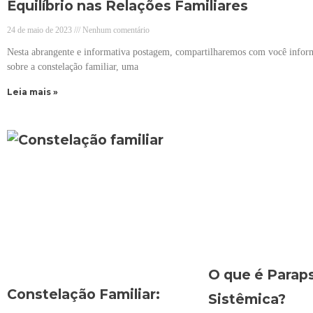
Equilíbrio nas Relações Familiares
24 de maio de 2023
Nenhum comentário
Nesta abrangente e informativa postagem, compartilharemos com você inform
sobre a constelação familiar, uma
Leia mais »
O que é Paraps
Constelação Familiar:
Sistêmica?