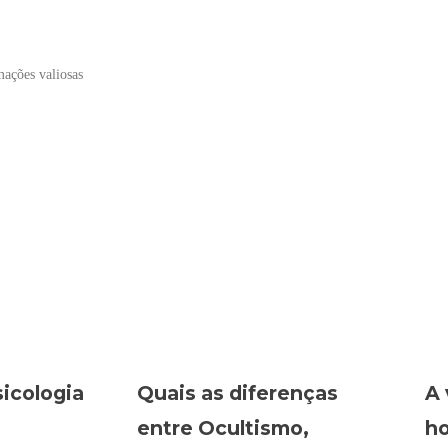
ações valiosas
icologia
Quais as diferenças
A 
entre Ocultismo,
ho