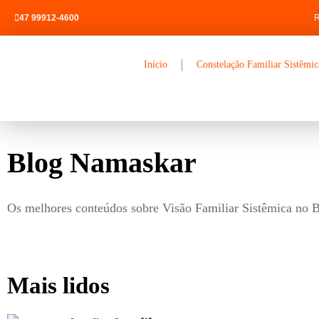
R
47 99912-4600
Início
Constelação Familiar Sistêmic
Blog Namaskar
Os melhores conteúdos sobre Visão Familiar Sistêmica no B
Mais lidos