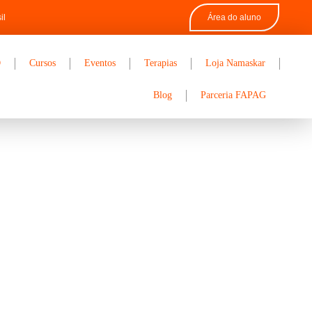
il
Área do aluno
D
Cursos
Eventos
Terapias
Loja Namaskar
Blog
Parceria FAPAG