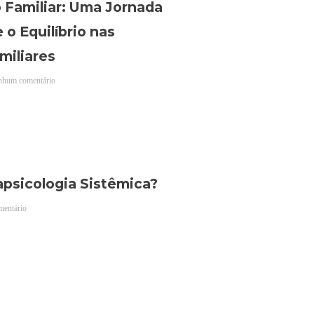
 Familiar: Uma Jornada
 o Equilíbrio nas
miliares
hum comentário
apsicologia Sistêmica?
mentário