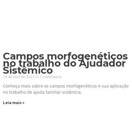
Campos morfogenéticos
no trabalho do Ajudador
Sistêmico
18 de abril de 2023
1 comentário
Conheça mais sobre os campos morfogenéticos e sua aplicação
no trabalho de ajuda familiar sistêmica.
Leia mais »