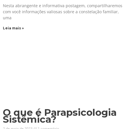
Nesta abrangente e informativa postagem, compartilharemos
com você informações valiosas sobre a constelação familiar,
uma
Leia mais »
O que é Parapsicologia
Sistêmica?
2 de maio de 2023
1 comentário