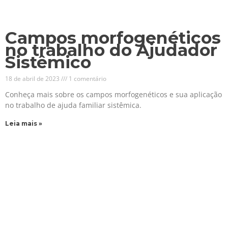
Campos morfogenéticos
no trabalho do Ajudador
Sistêmico
18 de abril de 2023
1 comentário
Conheça mais sobre os campos morfogenéticos e sua aplicação
no trabalho de ajuda familiar sistêmica.
Leia mais »