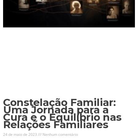
Constelação Familiar:
Uma Jornada para a
Cura e o Equilíbrio nas
Relações Familiares
24 de maio de 2023
Nenhum comentário