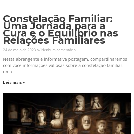
Constelação Familiar:
Uma Jornada para a
Cura e o Equilíbrio nas
Relações Familiares
24 de maio de 2023
Nenhum comentário
Nesta abrangente e informativa postagem, compartilharemos
com você informações valiosas sobre a constelação familiar,
uma
Leia mais »