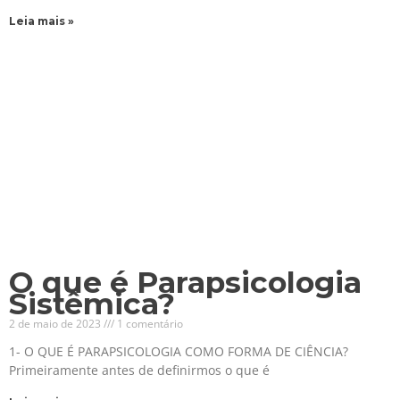
Leia mais »
O que é Parapsicologia
Sistêmica?
2 de maio de 2023
1 comentário
1- O QUE É PARAPSICOLOGIA COMO FORMA DE CIÊNCIA?
Primeiramente antes de definirmos o que é