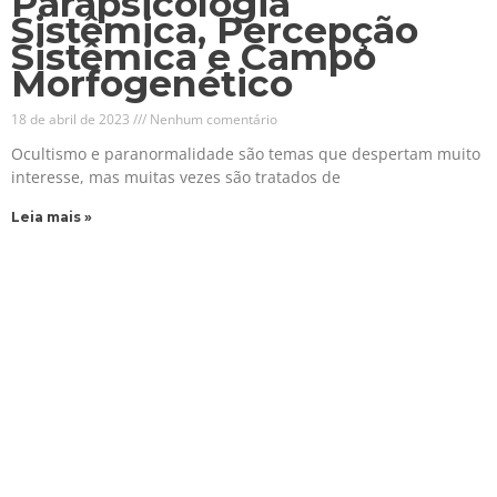
Parapsicologia
Sistêmica, Percepção
Sistêmica e Campo
Morfogenético
18 de abril de 2023
Nenhum comentário
Ocultismo e paranormalidade são temas que despertam muito
interesse, mas muitas vezes são tratados de
Leia mais »