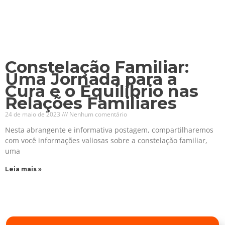
Constelação Familiar:
Uma Jornada para a
Cura e o Equilíbrio nas
Relações Familiares
24 de maio de 2023
Nenhum comentário
Nesta abrangente e informativa postagem, compartilharemos
com você informações valiosas sobre a constelação familiar,
uma
Leia mais »