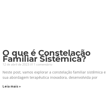
O que é Constelação
Familiar Sistêmica?
12 de abril de 2023
1 comentário
Neste post, vamos explorar a constelação familiar sistêmica e
sua abordagem terapêutica inovadora, desenvolvida por
Leia mais »