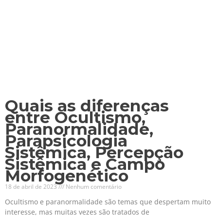
Quais as diferenças
entre Ocultismo,
Paranormalidade,
Parapsicologia
Sistêmica, Percepção
Sistêmica e Campo
Morfogenético
18 de abril de 2023
Nenhum comentário
Ocultismo e paranormalidade são temas que despertam muito
interesse, mas muitas vezes são tratados de