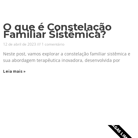
O que é Constelação
Familiar Sistêmica?
12 de abril de 2023
1 comentário
Neste post, vamos explorar a constelação familiar sistêmica e
sua abordagem terapêutica inovadora, desenvolvida por
Leia mais »
VAGAS LIMITADA