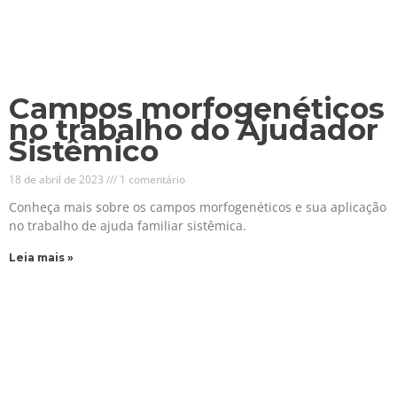
Campos morfogenéticos
no trabalho do Ajudador
Sistêmico
18 de abril de 2023
1 comentário
Conheça mais sobre os campos morfogenéticos e sua aplicação
no trabalho de ajuda familiar sistêmica.
Leia mais »