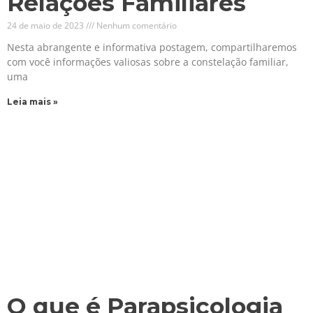
Relações Familiares
24 de maio de 2023
Nenhum comentário
Nesta abrangente e informativa postagem, compartilharemos
com você informações valiosas sobre a constelação familiar,
uma
Leia mais »
O que é Parapsicologia