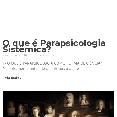
O que é Parapsicologia
Sistêmica?
2 de maio de 2023
1 comentário
1- O QUE É PARAPSICOLOGIA COMO FORMA DE CIÊNCIA?
Primeiramente antes de definirmos o que é
Leia mais »