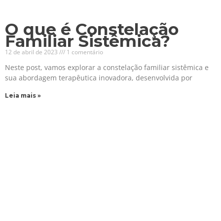
O que é Constelação
Familiar Sistêmica?
12 de abril de 2023
1 comentário
Neste post, vamos explorar a constelação familiar sistêmica e
sua abordagem terapêutica inovadora, desenvolvida por
Leia mais »