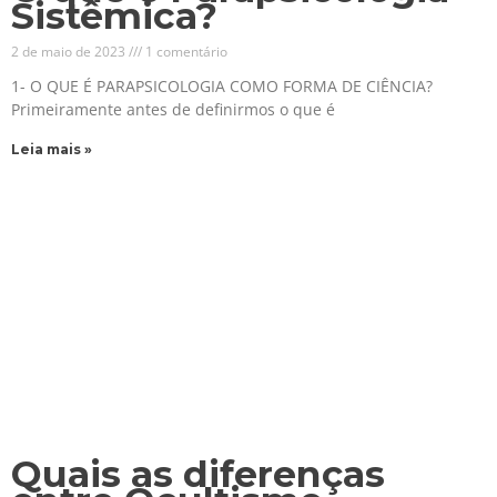
Sistêmica?
2 de maio de 2023
1 comentário
1- O QUE É PARAPSICOLOGIA COMO FORMA DE CIÊNCIA?
Primeiramente antes de definirmos o que é
Leia mais »
Quais as diferenças