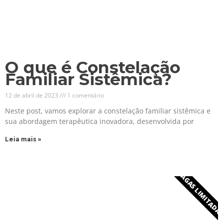
O que é Constelação
Familiar Sistêmica?
12 de abril de 2023
1 comentário
Neste post, vamos explorar a constelação familiar sistêmica e
sua abordagem terapêutica inovadora, desenvolvida por
Leia mais »
VAGAS LIMITADA
Formação em
Parapsicologia Sistêmica