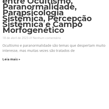
entre Ocultismo,
Paranormalidade,
Parapsicologia
Sistêmica, Percepção
Sistêmica e Campo
Morfogenético
18 de abril de 2023
Nenhum comentário
Ocultismo e paranormalidade são temas que despertam muito
interesse, mas muitas vezes são tratados de
Leia mais »