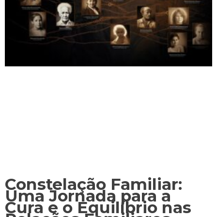
Constelação Familiar:
Uma Jornada para a
Cura e o Equilíbrio nas