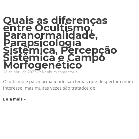
Quais as diferenças
entre Ocultismo,
Paranormalidade,
Parapsicologia
Sistêmica, Percepção
Sistêmica e Campo
Morfogenético
18 de abril de 2023
Nenhum comentário
Ocultismo e paranormalidade são temas que despertam muito
interesse, mas muitas vezes são tratados de
Leia mais »