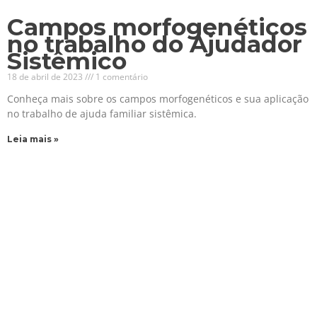
Campos morfogenéticos
no trabalho do Ajudador
Sistêmico
18 de abril de 2023
1 comentário
Conheça mais sobre os campos morfogenéticos e sua aplicação
no trabalho de ajuda familiar sistêmica.
Leia mais »