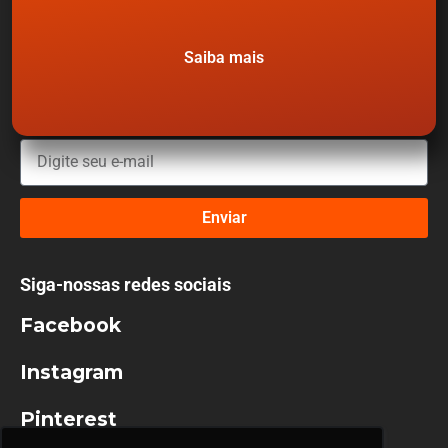
ebooks e muito mais.
Nome completo
Saiba mais
E-mail
Enviar
Siga-nossas redes sociais
Facebook
Instagram
Pinterest