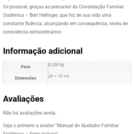
foi possível, graças ao precursor da Constelação Familiar
Sistêmica – Bert Hellinger, que fez de sua vida uma
constante fluência, alcançando em consequência, níveis de
consciência extraordinários.
Informação adicional
0,200 kg
Peso
20 × 15 cm
Dimensões
Avaliações
Não há avaliações ainda.
Seja o primeiro a avaliar “Manual do Ajudador Familiar
Sistêmico – Frete incluso”