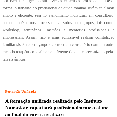
por Bert Hellinger, possui diversas expertises profissionais. Desta
forma, o trabalho do profissional de ajuda familiar sistêmica é mais
amplo e eficiente, seja no atendimento individual em consultório,
como também, nos processos realizados com grupos, tais como:
workshop, seminários, imersões e mentorias profissionais e
empresariais. Assim, não é mais admissível realizar constelação
familiar sistêmica em grupo e atender em consultório com um outro
método terapêutico totalmente diferente do que é preconizado pelas
leis sistêmicas.
Se baseia em três pilares importantes:
Formação Unificada
A formação unificada realizada pelo Instituto
Namaskar, capacitará profissionalmente o aluno
ao final do curso a realizar: