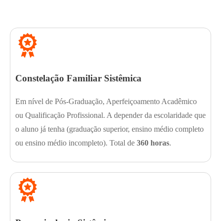
Se baseia em três pilares importantes:
Constelação Familiar Sistêmica
Em nível de Pós-Graduação, Aperfeiçoamento Acadêmico
ou Qualificação Profissional. A depender da escolaridade que
o aluno já tenha (graduação superior, ensino médio completo
ou ensino médio incompleto). Total de
360 horas
.