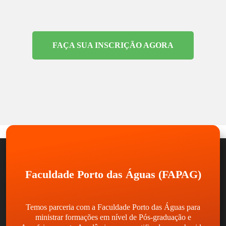
FAÇA SUA INSCRIÇÃO AGORA
Faculdade Porto das Águas (FAPAG)
Temos parceria com a Faculdade Porto das Águas para
ministrar formações em nível de Pós-graduação e