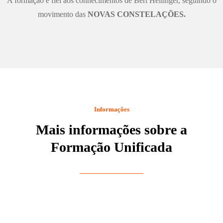
A formação é fiel aos conhecimentos de Bert Hellinger, seguindo o
movimento das
NOVAS CONSTELAÇÕES.
Informações
Mais informações sobre a
Formação Unificada