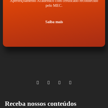
Aperfeiçoamento Acadêmico com certificado reconhecido
pelo MEC.
Saiba mais
Receba nossos conteúdos